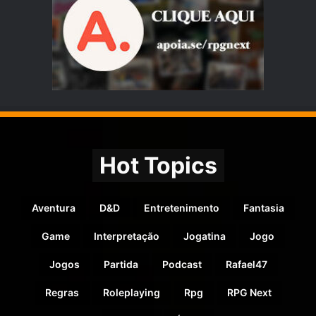
Hot Topics
Aventura
D&D
Entretenimento
Fantasia
Game
Interpretação
Jogatina
Jogo
Jogos
Partida
Podcast
Rafael47
Regras
Roleplaying
Rpg
RPG Next