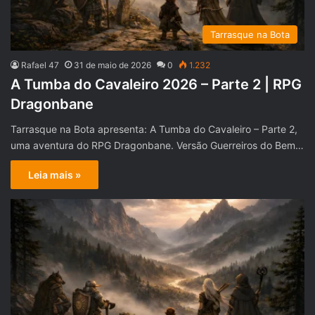
Tarrasque na Bota
Rafael 47
31 de maio de 2026
0
1.232
A Tumba do Cavaleiro 2026 – Parte 2 | RPG
Dragonbane
Tarrasque na Bota apresenta: A Tumba do Cavaleiro – Parte 2,
uma aventura do RPG Dragonbane. Versão Guerreiros do Bem…
Leia mais »