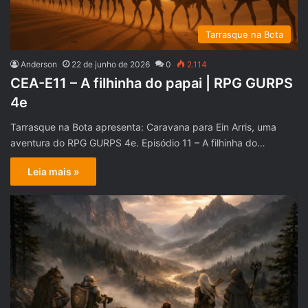
Tarrasque na Bota
Anderson
22 de junho de 2026
0
2.114
CEA-E11 – A filhinha do papai | RPG GURPS
4e
Tarrasque na Bota apresenta: Caravana para Ein Arris, uma
aventura do RPG GURPS 4e. Episódio 11 – A filhinha do…
Leia mais »