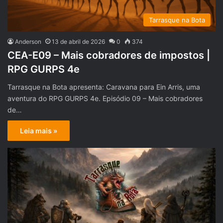
Tarrasque na Bota
Anderson
13 de abril de 2026
0
374
CEA-E09 – Mais cobradores de impostos |
RPG GURPS 4e
Tarrasque na Bota apresenta: Caravana para Ein Arris, uma
aventura do RPG GURPS 4e. Episódio 09 – Mais cobradores
de…
Leia mais »