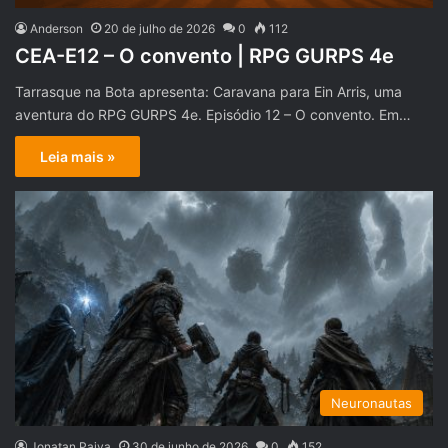
Anderson
20 de julho de 2026
0
112
CEA-E12 – O convento | RPG GURPS 4e
Tarrasque na Bota apresenta: Caravana para Ein Arris, uma
aventura do RPG GURPS 4e. Episódio 12 – O convento. Em…
Leia mais »
Neuronautas
Jonatan Paiva
30 de junho de 2026
0
152