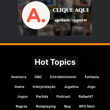
Hot Topics
Aventura
D&D
Entretenimento
Fantasia
Game
Interpretação
Jogatina
Jogo
Jogos
Partida
Podcast
Rafael47
Regras
Roleplaying
Rpg
RPG Next