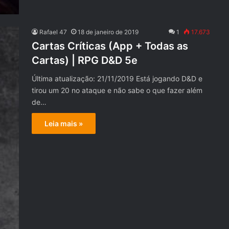
Rafael 47
18 de janeiro de 2019
1
17.673
Cartas Críticas (App + Todas as
Cartas) | RPG D&D 5e
Última atualização: 21/11/2019 Está jogando D&D e
tirou um 20 no ataque e não sabe o que fazer além
de…
Leia mais »