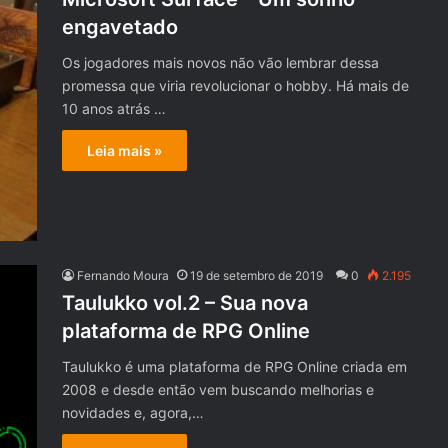
engavetado
Os jogadores mais novos não vão lembrar dessa
promessa que viria revolucionar o hobby. Há mais de
10 anos atrás …
Leia mais »
Fernando Moura
19 de setembro de 2019
0
2.195
Taulukko vol.2 – Sua nova
plataforma de RPG Online
Taulukko é uma plataforma de RPG Online criada em
2008 e desde então vem buscando melhorias e
novidades e, agora,…