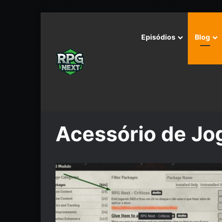
Episódios
Blog
Início
/
Acessório de Jogo
Acessório de Jo