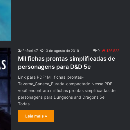
Rafael 47
13 de agosto de 2019
0
126.522
Mil fichas prontas simplificadas de
personagens para D&D 5e
Link para PDF: Mil_fichas_prontas-
Taverna_Caneca_Furada-compactado Nesse PDF
você encontrará mil fichas prontas simplificadas de
personagens para Dungeons and Dragons 5e.
Todas…
Leia mais »