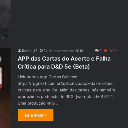
Rafael 47
24 de novembro de 2018
0
2.001
APP das Cartas do Acerto e Falha
Crítica para D&D 5e (Beta)
Link para o App Cartas Críticas:
https://rpgnext.com.br/aplicativo/app-das-cartas-
criticas-para-dnd-5e Além das cartas, nós também
produzimos podcasts de RPG. [wen_cta id=”4472″]
Uma produção RPG…
Leia mais »