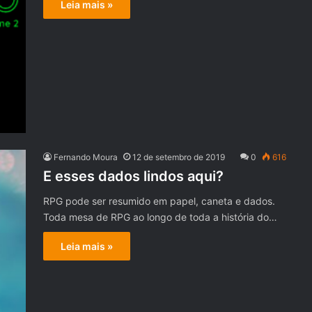
Leia mais »
Fernando Moura
12 de setembro de 2019
0
616
E esses dados lindos aqui?
RPG pode ser resumido em papel, caneta e dados.
Toda mesa de RPG ao longo de toda a história do…
Leia mais »