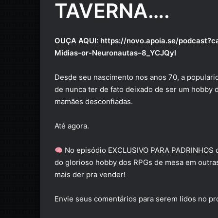
TAVERNA….
OUÇA AQUI:
https://novo.apoia.se/podcast
Midias-or-Neuronautas–8_YCJQyl
Desde seu nascimento nos anos 70, a populari
de nunca ter de fato deixado de ser um hobby 
mamães desconfiadas.
Até agora.
No episódio EXCLUSIVO PARA PADRINHOS de 
do glorioso hobby dos RPGs de mesa em outras m
mais der pra vender!
Envie seus comentários para serem lidos no p