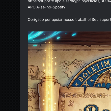
https://suporte.apoia.se/hc/pt-br/articles
APOIA-se-no-Spotify
Obrigado por apoiar nosso trabalho! Seu suporte