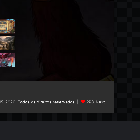
15-2026, Todos os direitos reservados |
RPG Next