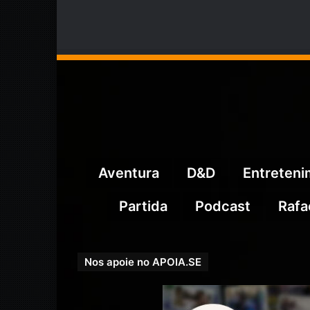
Aventura
D&D
Entreten
Partida
Podcast
Rafa
Nos apoie no APOIA.SE