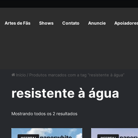
Artes de Fãs
Shows
Contato
Anuncie
Apoiadore
Início
/
Produtos marcados com a tag “resistente à água”
resistente à água
Mostrando todos os 2 resultados