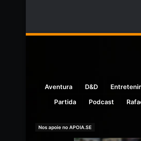
Aventura
D&D
Entreten
Partida
Podcast
Rafa
Nos apoie no APOIA.SE