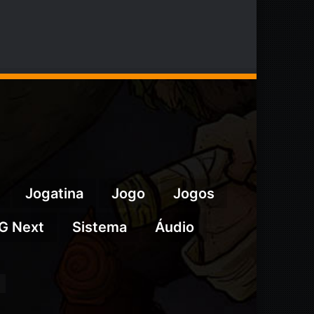
Jogatina
Jogo
Jogos
G Next
Sistema
Áudio