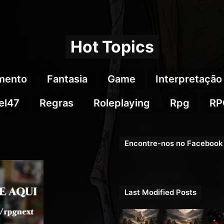
Hot Topics
imento
Fantasia
Game
Interpretação
el47
Regras
Roleplaying
Rpg
RP
Encontre-nos no Facebook
Last Modified Posts