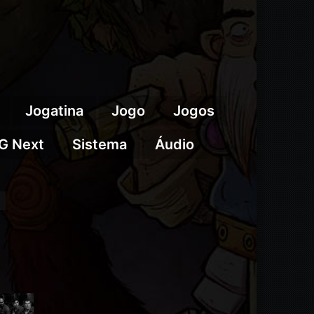
Jogatina
Jogo
Jogos
G Next
Sistema
Áudio