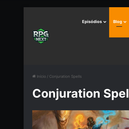
Episódios
Blog
Início
/
Conjuration Spells
Conjuration Spel