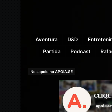
Aventura
D&D
Entreten
Partida
Podcast
Rafa
Nos apoie no APOIA.SE