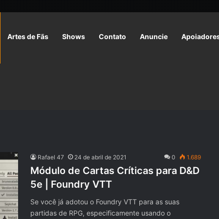
Artes de Fãs
Shows
Contato
Anuncie
Apoiadore
Rafael 47
24 de abril de 2021
0
1.689
Módulo de Cartas Críticas para D&D
5e | Foundry VTT
Se você já adotou o Foundry VTT para as suas
partidas de RPG, especificamente usando o