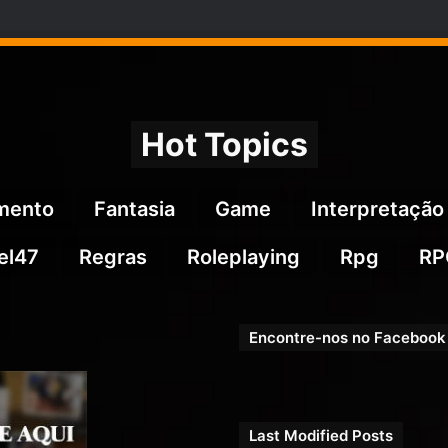
Hot Topics
imento
Fantasia
Game
Interpretação
el47
Regras
Roleplaying
Rpg
RP
Encontre-nos no Facebook
Last Modified Posts