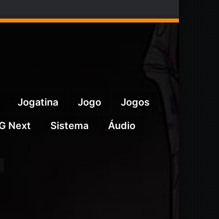
Jogatina
Jogo
Jogos
G Next
Sistema
Áudio