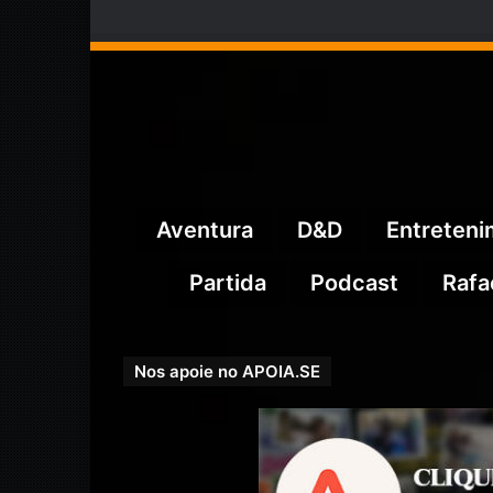
Aventura
D&D
Entreten
Partida
Podcast
Rafa
Nos apoie no APOIA.SE