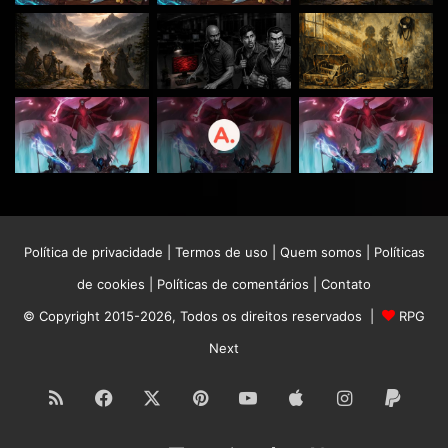
Política de privacidade
|
Termos de uso
|
Quem somos
|
Políticas
de cookies
|
Políticas de comentários
|
Contato
© Copyright 2015-2026, Todos os direitos reservados |
RPG
Next
RSS
Facebook
X
Pinterest
YouTube
Apple
Instagram
Paypa