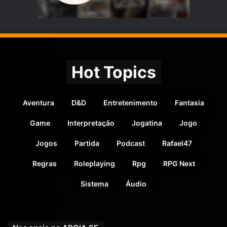
Hot Topics
Aventura
D&D
Entretenimento
Fantasia
Game
Interpretação
Jogatina
Jogo
Jogos
Partida
Podcast
Rafael47
Regras
Roleplaying
Rpg
RPG Next
Sistema
Áudio