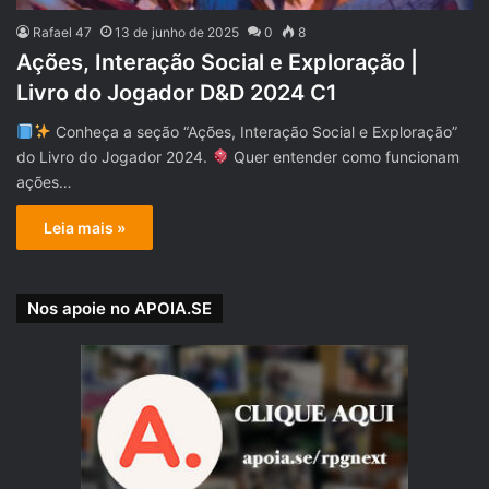
Rafael 47
13 de junho de 2025
0
8
Ações, Interação Social e Exploração |
Livro do Jogador D&D 2024 C1
Conheça a seção “Ações, Interação Social e Exploração”
do Livro do Jogador 2024.
Quer entender como funcionam
ações…
Leia mais »
Nos apoie no APOIA.SE