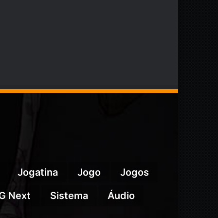
Jogatina
Jogo
Jogos
G Next
Sistema
Áudio