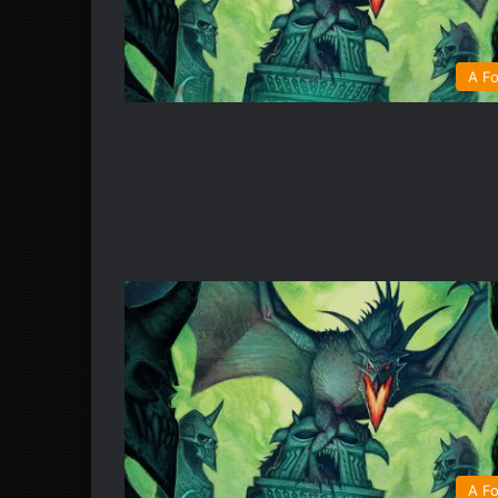
A Fo
A Fo