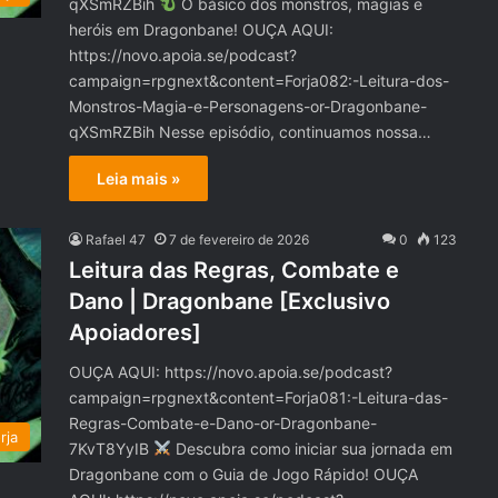
qXSmRZBih
O básico dos monstros, magias e
heróis em Dragonbane! OUÇA AQUI:
https://novo.apoia.se/podcast?
campaign=rpgnext&content=Forja082:-Leitura-dos-
Monstros-Magia-e-Personagens-or-Dragonbane-
qXSmRZBih Nesse episódio, continuamos nossa…
Leia mais »
Rafael 47
7 de fevereiro de 2026
0
123
Leitura das Regras, Combate e
Dano | Dragonbane [Exclusivo
Apoiadores]
OUÇA AQUI: https://novo.apoia.se/podcast?
campaign=rpgnext&content=Forja081:-Leitura-das-
Regras-Combate-e-Dano-or-Dragonbane-
rja
7KvT8YyIB
Descubra como iniciar sua jornada em
Dragonbane com o Guia de Jogo Rápido! OUÇA