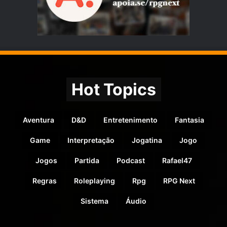
Hot Topics
Aventura
D&D
Entretenimento
Fantasia
Game
Interpretação
Jogatina
Jogo
Jogos
Partida
Podcast
Rafael47
Regras
Roleplaying
Rpg
RPG Next
Sistema
Áudio