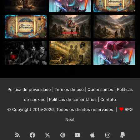
Política de privacidade
|
Termos de uso
|
Quem somos
|
Políticas
de cookies
|
Políticas de comentários
|
Contato
© Copyright 2015-2026, Todos os direitos reservados |
RPG
Next
RSS
Facebook
X
Pinterest
YouTube
Apple
Instagram
Paypa