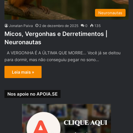
Neuronautas
Jonatan Paiva
2 de dezembro de 2025
0
135
Micos, Vergonhas e Derretimentos |
Neuronautas
A VERGONHA É A ÚLTIMA QUE MORRE… Você já se deitou
para dormir, mas não conseguiu pegar no sono…
Leia mais »
Nos apoie no APOIA.SE