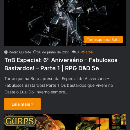
Tarrasque na Bota
Pedro Quitete
26 de junho de 2021
0
1.246
TnB Especial: 6º Aniversário – Fabulosos
Bastardos! – Parte 1 | RPG D&D 5e
Tarrasque na Bota apresenta: Especial de Aniversário –
Fabulosos Bastardos! Parte 1 Os bastardos que vivem no
Castelo Luz-Do-Inverno sempre…
Leia mais »