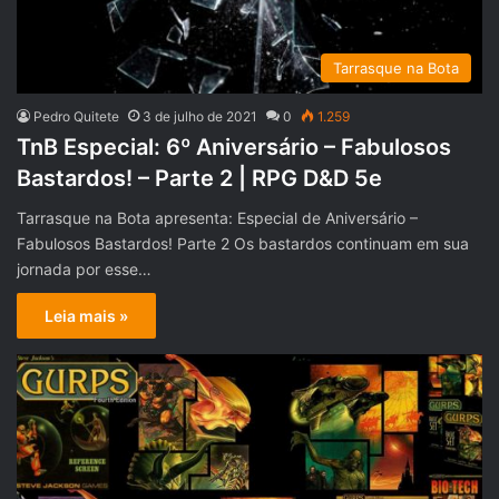
Tarrasque na Bota
Pedro Quitete
3 de julho de 2021
0
1.259
TnB Especial: 6º Aniversário – Fabulosos
Bastardos! – Parte 2 | RPG D&D 5e
Tarrasque na Bota apresenta: Especial de Aniversário –
Fabulosos Bastardos! Parte 2 Os bastardos continuam em sua
jornada por esse…
Leia mais »