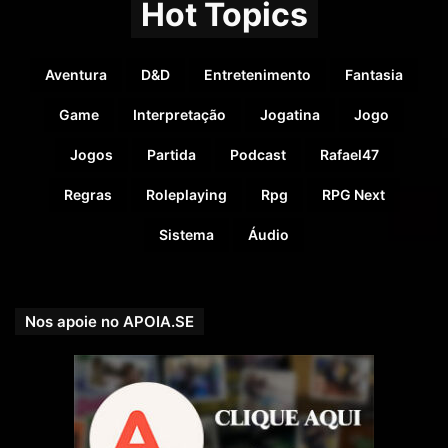
Hot Topics
Aventura
D&D
Entretenimento
Fantasia
Game
Interpretação
Jogatina
Jogo
Jogos
Partida
Podcast
Rafael47
Regras
Roleplaying
Rpg
RPG Next
Sistema
Áudio
Nos apoie no APOIA.SE