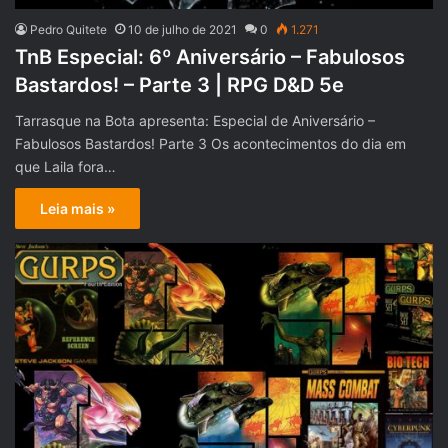
Pedro Quitete
10 de julho de 2021
0
1.271
TnB Especial: 6º Aniversário – Fabulosos
Bastardos! – Parte 3 | RPG D&D 5e
Tarrasque na Bota apresenta: Especial de Aniversário –
Fabulosos Bastardos! Parte 3 Os acontecimentos do dia em
que Laila fora…
Leia mais »