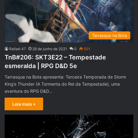
Tarrasque na Bota
Rafael 47
28 de junho de 2021
0
501
TnB#206: SKT3E22 – Tempestade
esmeralda | RPG D&D 5e
Tarrasque na Bota apresenta: Terceira Temporada de Storm
King’s Thunder (A Tormenta do Rei da Tempestade), uma
aventura do RPG D&D…
Leia mais »