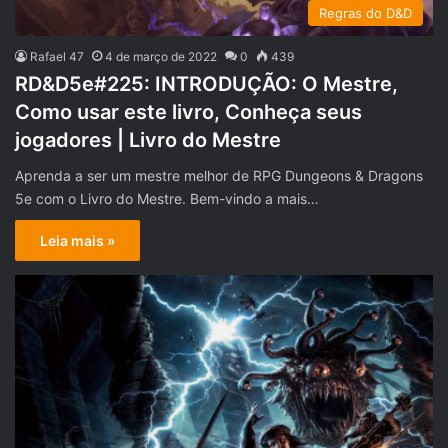
Regras do D&D
Rafael 47
4 de março de 2022
0
439
RD&D5e#225: INTRODUÇÃO: O Mestre,
Como usar este livro, Conheça seus
jogadores | Livro do Mestre
Aprenda a ser um mestre melhor de RPG Dungeons & Dragons
5e com o Livro do Mestre. Bem-vindo a mais…
Leia mais »