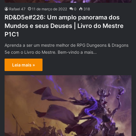
Rafael 47
11 de março de 2022
0
318
RD&D5e#226: Um amplo panorama dos
Mundos e seus Deuses | Livro do Mestre
P1C1
Aprenda a ser um mestre melhor de RPG Dungeons & Dragons
5e com o Livro do Mestre. Bem-vindo a mais…
Leia mais »