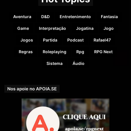
Aventura
D&D
Entretenimento
Fantasia
Game
Interpretação
Jogatina
Jogo
Jogos
Partida
Podcast
Rafael47
Regras
Roleplaying
Rpg
RPG Next
Sistema
Áudio
Nos apoie no APOIA.SE