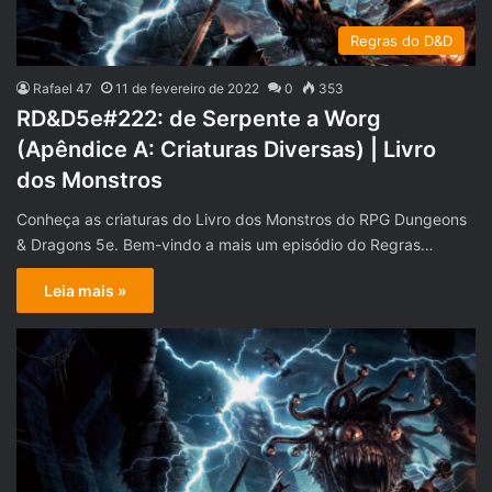
Regras do D&D
Rafael 47
11 de fevereiro de 2022
0
353
RD&D5e#222: de Serpente a Worg
(Apêndice A: Criaturas Diversas) | Livro
dos Monstros
Conheça as criaturas do Livro dos Monstros do RPG Dungeons
& Dragons 5e. Bem-vindo a mais um episódio do Regras…
Leia mais »