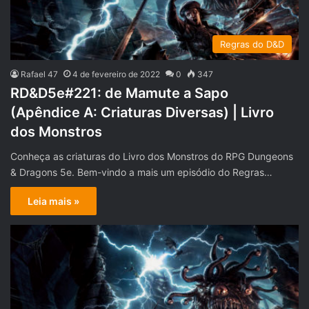
Regras do D&D
Rafael 47
4 de fevereiro de 2022
0
347
RD&D5e#221: de Mamute a Sapo
(Apêndice A: Criaturas Diversas) | Livro
dos Monstros
Conheça as criaturas do Livro dos Monstros do RPG Dungeons
& Dragons 5e. Bem-vindo a mais um episódio do Regras…
Leia mais »