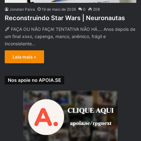
Jonatan Paiva
19 de maio de 2026
0
208
Reconstruindo Star Wars | Neuronautas
FAÇA OU NÃO FAÇA! TENTATIVA NÃO HÁ…. Anos depois de
um final xoxo, capenga, manco, anêmico, frágil e
inconsistente…
Leia mais »
Nos apoie no APOIA.SE