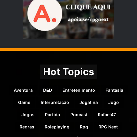
Hot Topics
Aventura
D&D
Entretenimento
Fantasia
Game
Interpretação
Jogatina
Jogo
Jogos
Partida
Podcast
Rafael47
Regras
Roleplaying
Rpg
RPG Next