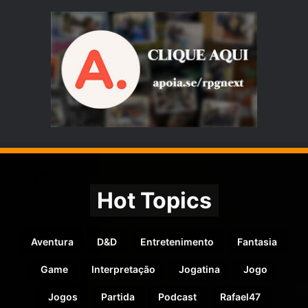
Hot Topics
Aventura
D&D
Entretenimento
Fantasia
Game
Interpretação
Jogatina
Jogo
Jogos
Partida
Podcast
Rafael47