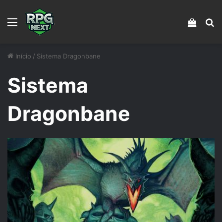
Menu
Veja s
Pr
Início
/
Sistema Dragonbane
Sistema
Dragonbane