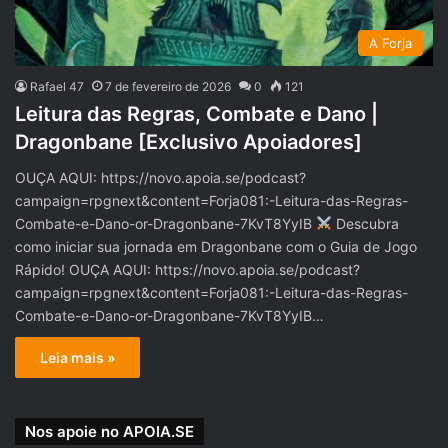
A Forja
Rafael 47
7 de fevereiro de 2026
0
121
Leitura das Regras, Combate e Dano |
Dragonbane [Exclusivo Apoiadores]
OUÇA AQUI: https://novo.apoia.se/podcast?
campaign=rpgnext&content=Forja081:-Leitura-das-Regras-
Combate-e-Dano-or-Dragonbane-7KvT8YyIB
Descubra
como iniciar sua jornada em Dragonbane com o Guia de Jogo
Rápido! OUÇA AQUI: https://novo.apoia.se/podcast?
campaign=rpgnext&content=Forja081:-Leitura-das-Regras-
Combate-e-Dano-or-Dragonbane-7KvT8YyIB…
Leia mais »
Nos apoie no APOIA.SE