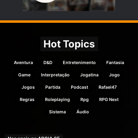
Hot Topics
Aventura
D&D
Entretenimento
Fantasia
Game
Interpretação
Jogatina
Jogo
Jogos
Partida
Podcast
Rafael47
Regras
Roleplaying
Rpg
RPG Next
Sistema
Áudio