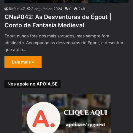
Rafael 47
3 de julho de 2024
0
248
CNa#042: As Desventuras de Égout |
Conto de Fantasia Medieval
Égout nunca fora dos mais sortudos, mas sempre fora
obstinado. Acompanhe as desventuras de Égout, e descubra
que até o…
Leia mais »
Nos apoie no APOIA.SE