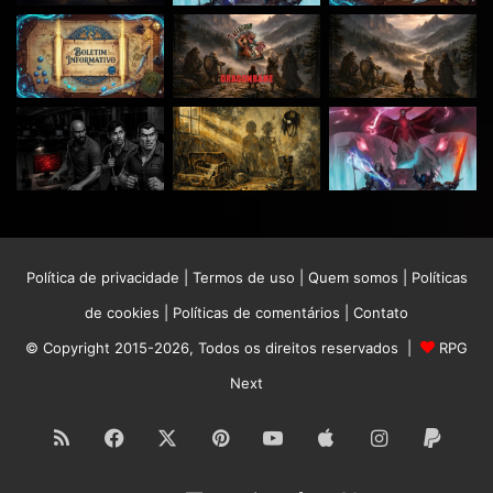
Política de privacidade
|
Termos de uso
|
Quem somos
|
Políticas
de cookies
|
Políticas de comentários
|
Contato
© Copyright 2015-2026, Todos os direitos reservados |
RPG
Next
RSS
Facebook
X
Pinterest
YouTube
Apple
Instagram
Paypa