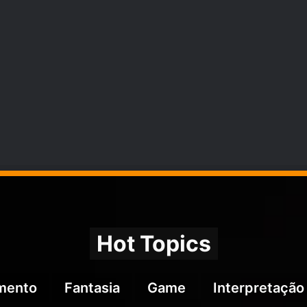
Hot Topics
imento
Fantasia
Game
Interpretação