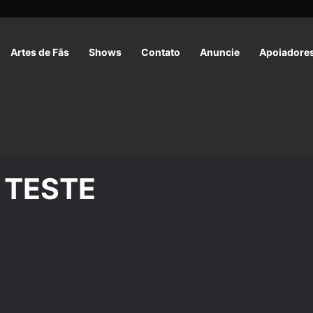
Artes de Fãs
Shows
Contato
Anuncie
Apoiadore
 TESTE