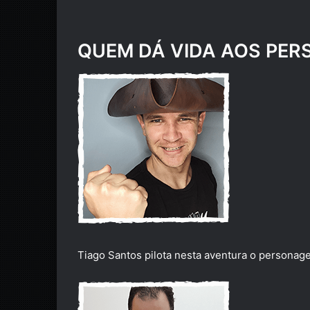
QUEM DÁ VIDA AOS PE
Tiago Santos pilota nesta aventura o personag