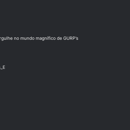
ergulhe no mundo magnífico de GURP’s
s_E