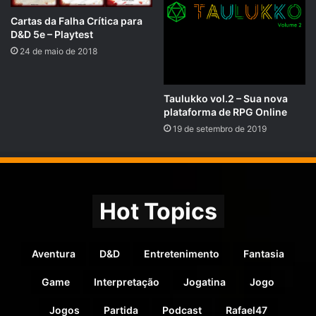
Cartas da Falha Crítica para
D&D 5e – Playtest
24 de maio de 2018
Taulukko vol.2 – Sua nova
plataforma de RPG Online
19 de setembro de 2019
Hot Topics
Aventura
D&D
Entretenimento
Fantasia
Game
Interpretação
Jogatina
Jogo
Jogos
Partida
Podcast
Rafael47