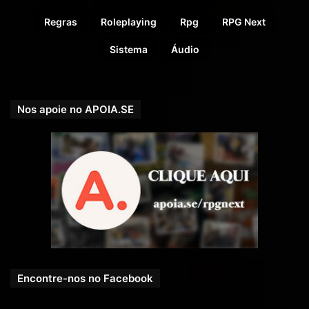
Regras
Roleplaying
Rpg
RPG Next
Sistema
Áudio
Nos apoie no APOIA.SE
Encontre-nos no Facebook