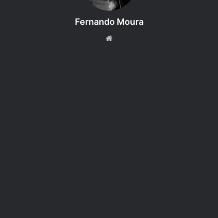
Fernando Moura
Website
A promessa era ter objetos que interagiam com a tela,