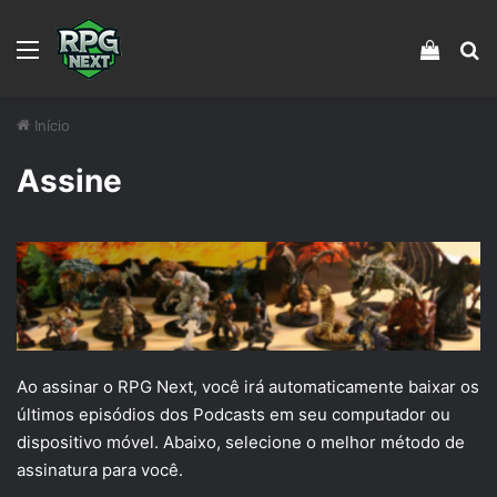
Menu
Veja s
Pr
Início
Assine
Ao assinar o RPG Next, você irá automaticamente baixar os
últimos episódios dos Podcasts em seu computador ou
dispositivo móvel. Abaixo, selecione o melhor método de
assinatura para você.