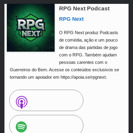
RPG Next Podcast
RPG Next
O RPG Next produz Podcasts
de comédia, ação e um pouco
de drama das partidas de jogo
com o RPG. Também ajudam
pessoas carentes com o
Guerreiros do Bem. Acesse os conteúdos exclusivos se
tornando um apoiador em https://apoia.se/rpgnext.
Apple Podcasts
Spotify