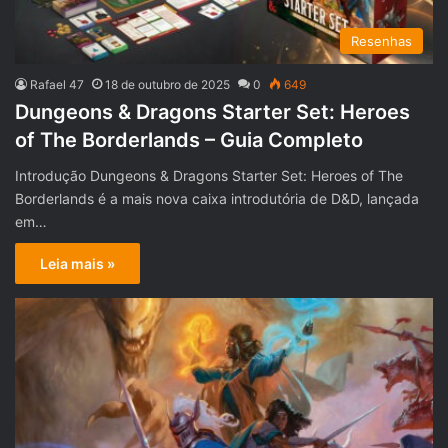
Resenhas
Rafael 47
18 de outubro de 2025
0
649
Dungeons & Dragons Starter Set: Heroes
of The Borderlands – Guia Completo
Introdução Dungeons & Dragons Starter Set: Heroes of The
Borderlands é a mais nova caixa introdutória de D&D, lançada
em…
Leia mais »