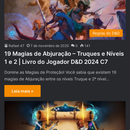
Regras do D&D
Rafael 47
7 de novembro de 2025
0
141
19 Magias de Abjuração – Truques e Níveis
1 e 2 | Livro do Jogador D&D 2024 C7
Domine as Magias de Proteção! Você sabia que existem 19
magias de Abjuração entre os níveis Truque e 2º nível…
Leia mais »