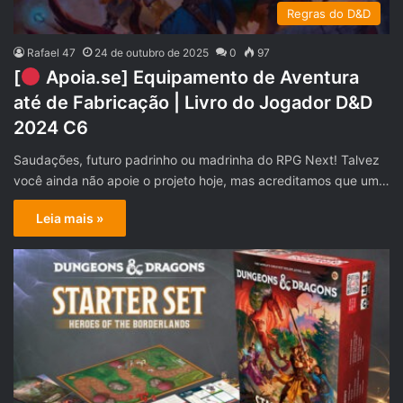
Regras do D&D
Rafael 47
24 de outubro de 2025
0
97
[
Apoia.se] Equipamento de Aventura
até de Fabricação | Livro do Jogador D&D
2024 C6
Saudações, futuro padrinho ou madrinha do RPG Next! Talvez
você ainda não apoie o projeto hoje, mas acreditamos que um…
Leia mais »