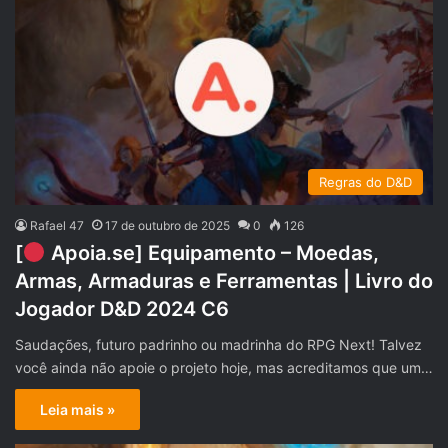
Regras do D&D
Rafael 47
17 de outubro de 2025
0
126
[
Apoia.se] Equipamento – Moedas,
Armas, Armaduras e Ferramentas | Livro do
Jogador D&D 2024 C6
Saudações, futuro padrinho ou madrinha do RPG Next! Talvez
você ainda não apoie o projeto hoje, mas acreditamos que um…
Leia mais »