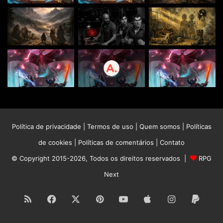
Política de privacidade
|
Termos de uso
|
Quem somos
|
Políticas
de cookies
|
Políticas de comentários
|
Contato
© Copyright 2015-2026, Todos os direitos reservados |
RPG
Next
RSS
Facebook
X
Pinterest
YouTube
Apple
Instagram
Paypa