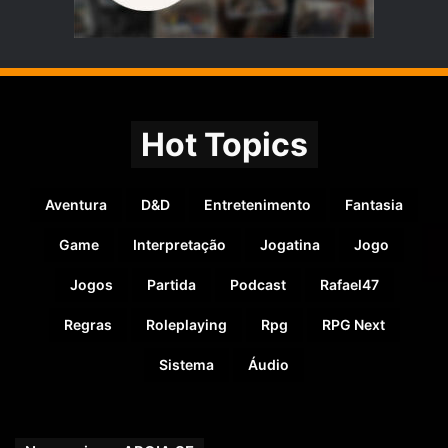
Hot Topics
Aventura
D&D
Entretenimento
Fantasia
Game
Interpretação
Jogatina
Jogo
Jogos
Partida
Podcast
Rafael47
Regras
Roleplaying
Rpg
RPG Next
Sistema
Áudio