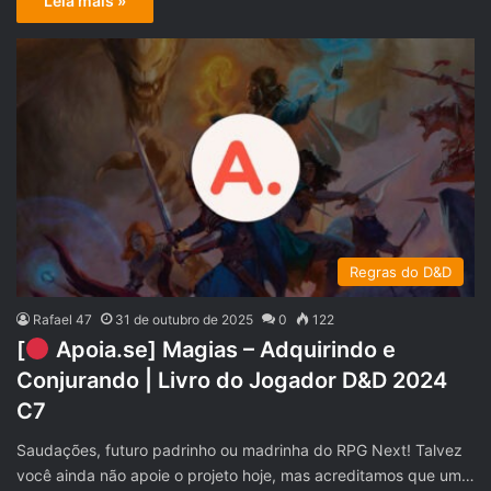
Leia mais »
Regras do D&D
Rafael 47
31 de outubro de 2025
0
122
[
Apoia.se] Magias – Adquirindo e
Conjurando | Livro do Jogador D&D 2024
C7
Saudações, futuro padrinho ou madrinha do RPG Next! Talvez
você ainda não apoie o projeto hoje, mas acreditamos que um…