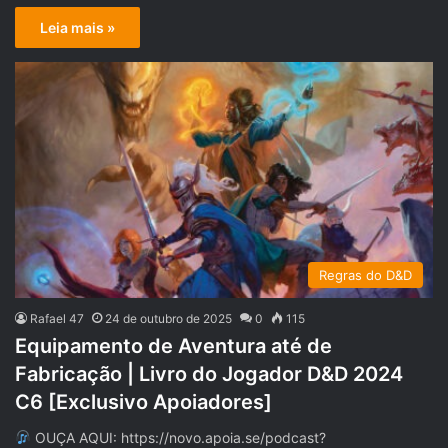
Leia mais »
Regras do D&D
Rafael 47
24 de outubro de 2025
0
115
Equipamento de Aventura até de
Fabricação | Livro do Jogador D&D 2024
C6 [Exclusivo Apoiadores]
OUÇA AQUI: https://novo.apoia.se/podcast?