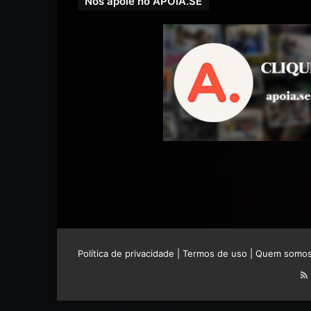
Nos apoie no APOIA.SE
Política de privacidade
|
Termos de uso
|
Quem somo