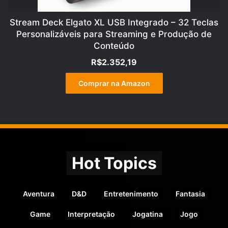
Stream Deck Elgato XL USB Integrado – 32 Teclas
Personalizáveis para Streaming e Produção de
Conteúdo
R$
2.352,19
Comprar na Amazon
Hot Topics
Aventura
D&D
Entretenimento
Fantasia
Game
Interpretação
Jogatina
Jogo