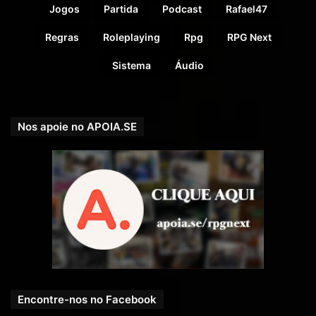
Jogos
Partida
Podcast
Rafael47
Regras
Roleplaying
Rpg
RPG Next
Sistema
Áudio
Nos apoie no APOIA.SE
Encontre-nos no Facebook