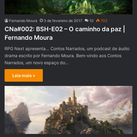
Fernando Moura
3 de fevereiro de 2017
10
702
CNa#002: BSH-E02 – O caminho da paz |
Fernando Moura
RPG Next apresenta… Contos Narrados, um podcast de áudio
drama escrito por Fernando Moura. Bem-vindo aos Contos
Narrados, um novo espaço do…
Leia mais »