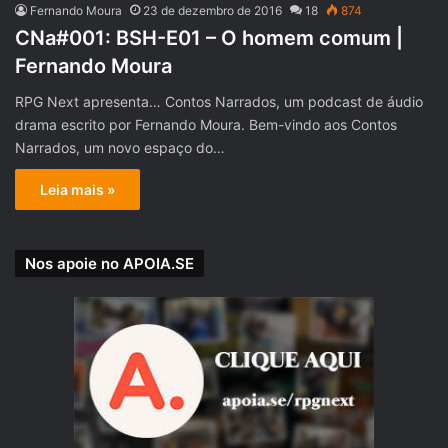
Fernando Moura
23 de dezembro de 2016
18
874
CNa#001: BSH-E01 – O homem comum |
Fernando Moura
RPG Next apresenta… Contos Narrados, um podcast de áudio
drama escrito por Fernando Moura. Bem-vindo aos Contos
Narrados, um novo espaço do…
Leia mais »
Nos apoie no APOIA.SE