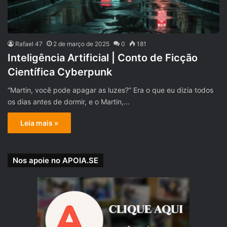
Rafael 47
2 de março de 2025
0
181
Inteligência Artificial | Conto de Ficção
Científica Cyberpunk
“Martin, você pode apagar as luzes?” Era o que eu dizia todos
os dias antes de dormir, e o Martin,…
Leia mais »
Nos apoie no APOIA.SE