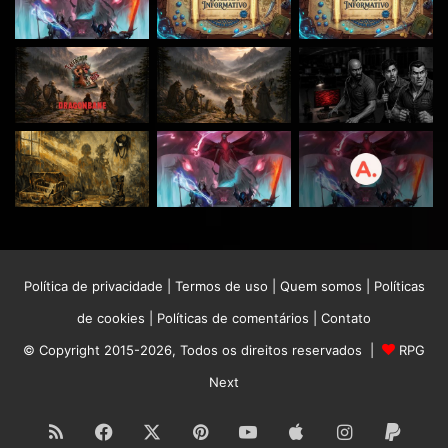
Política de privacidade
|
Termos de uso
|
Quem somos
|
Políticas
de cookies
|
Políticas de comentários
|
Contato
© Copyright 2015-2026, Todos os direitos reservados |
RPG
Next
RSS
Facebook
X
Pinterest
YouTube
Apple
Instagram
Paypa