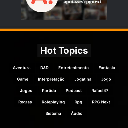
Hot Topics
Aventura
D&D
Entretenimento
Fantasia
Game
Interpretação
Jogatina
Jogo
Jogos
Partida
Podcast
Rafael47
Regras
Roleplaying
Rpg
RPG Next
Sistema
Áudio