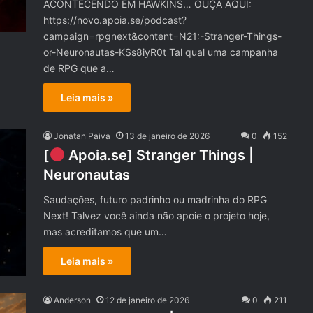
ACONTECENDO EM HAWKINS… OUÇA AQUI:
https://novo.apoia.se/podcast?
campaign=rpgnext&content=N21:-Stranger-Things-
or-Neuronautas-KSs8iyR0t Tal qual uma campanha
de RPG que a…
Leia mais »
Jonatan Paiva
13 de janeiro de 2026
0
152
[
Apoia.se] Stranger Things |
Neuronautas
Saudações, futuro padrinho ou madrinha do RPG
Next! Talvez você ainda não apoie o projeto hoje,
mas acreditamos que um…
Leia mais »
Anderson
12 de janeiro de 2026
0
211