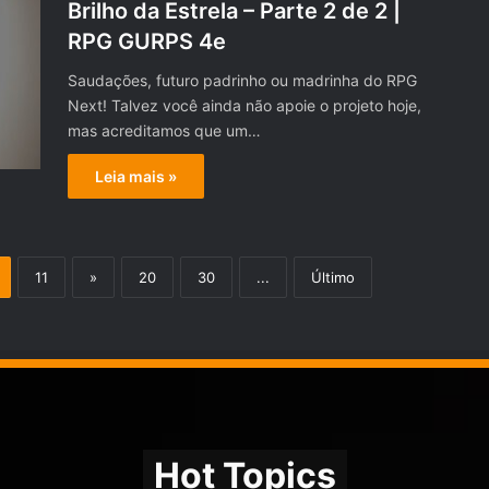
Brilho da Estrela – Parte 2 de 2 |
RPG GURPS 4e
Saudações, futuro padrinho ou madrinha do RPG
Next! Talvez você ainda não apoie o projeto hoje,
mas acreditamos que um…
Leia mais »
11
»
20
30
...
Último
Hot Topics