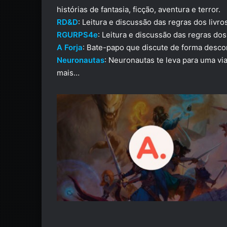
histórias de fantasia, ficção, aventura e terror.
RD&D
: Leitura e discussão das regras dos liv
RGURPS4e
: Leitura e discussão das regras do
A Forja
: Bate-papo que discute de forma desco
Neuronautas
: Neuronautas te leva para uma vi
mais…