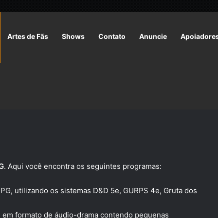
Artes de Fãs
Shows
Contato
Anuncie
Apoiadore
G
. Aqui você encontra os seguintes programas:
RPG, utilizando os sistemas D&D 5e, GURPS 4e, Gruta dos
das em formato de áudio-drama contendo pequenas