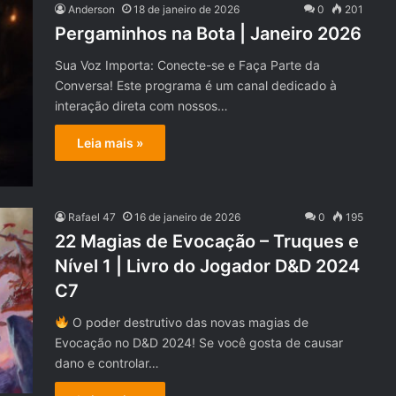
Anderson
18 de janeiro de 2026
0
201
Pergaminhos na Bota | Janeiro 2026
Sua Voz Importa: Conecte-se e Faça Parte da
Conversa! Este programa é um canal dedicado à
interação direta com nossos…
Leia mais »
Rafael 47
16 de janeiro de 2026
0
195
22 Magias de Evocação – Truques e
Nível 1 | Livro do Jogador D&D 2024
C7
O poder destrutivo das novas magias de
Evocação no D&D 2024! Se você gosta de causar
dano e controlar…