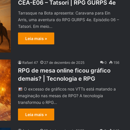
CEA-E06 – Tatsori | RPG GURPS 4e
Tarrasque na Bota apresenta: Caravana para Ein
Arris, uma aventura do RPG GURPS 4e. Episódio 06 –
Tatsori. Em meio…
Leia mais »
Rafael 47
27 de dezembro de 2025
0
156
RPG de mesa online ficou gráfico
demais? | Tecnologia e RPG
O excesso de gráficos nos VTTs está matando a
imaginação nas mesas de RPG? A tecnologia
transformou o RPG…
Leia mais »