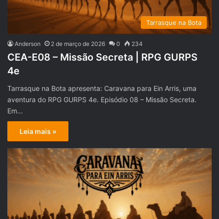
Tarrasque na Bota
Anderson
2 de março de 2026
0
234
CEA-E08 – Missão Secreta | RPG GURPS
4e
Tarrasque na Bota apresenta: Caravana para Ein Arris, uma
aventura do RPG GURPS 4e. Episódio 08 – Missão Secreta.
Em…
Leia mais »