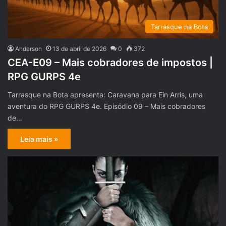
Tarrasque na Bota
Anderson
13 de abril de 2026
0
372
CEA-E09 – Mais cobradores de impostos |
RPG GURPS 4e
Tarrasque na Bota apresenta: Caravana para Ein Arris, uma
aventura do RPG GURPS 4e. Episódio 09 – Mais cobradores
de…
Leia mais »