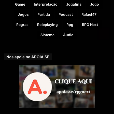
Game
Interpretação
Jogatina
Jogo
Jogos
Partida
Podcast
Rafael47
Regras
Roleplaying
Rpg
RPG Next
Sistema
Áudio
Nos apoie no APOIA.SE