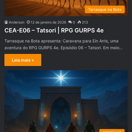
Tarrasque na Bota
Anderson
12 de janeiro de 2026
0
213
CEA-E06 – Tatsori | RPG GURPS 4e
Tarrasque na Bota apresenta: Caravana para Ein Arris, uma
aventura do RPG GURPS 4e. Episódio 06 – Tatsori. Em meio…
Leia mais »