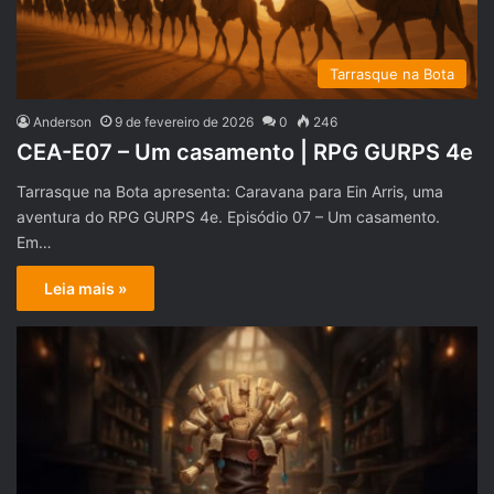
Tarrasque na Bota
Anderson
9 de fevereiro de 2026
0
246
CEA-E07 – Um casamento | RPG GURPS 4e
Tarrasque na Bota apresenta: Caravana para Ein Arris, uma
aventura do RPG GURPS 4e. Episódio 07 – Um casamento.
Em…
Leia mais »