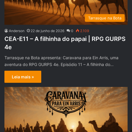
Tarrasque na Bota
Anderson
22 de junho de 2026
0
2.109
CEA-E11 – A filhinha do papai | RPG GURPS
4e
Tarrasque na Bota apresenta: Caravana para Ein Arris, uma
aventura do RPG GURPS 4e. Episódio 11 – A filhinha do…
Leia mais »