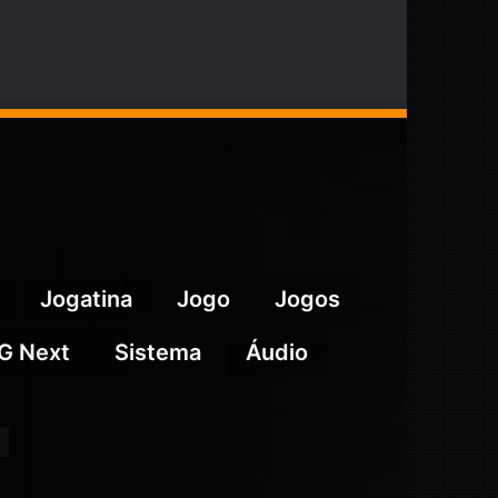
Jogatina
Jogo
Jogos
G Next
Sistema
Áudio