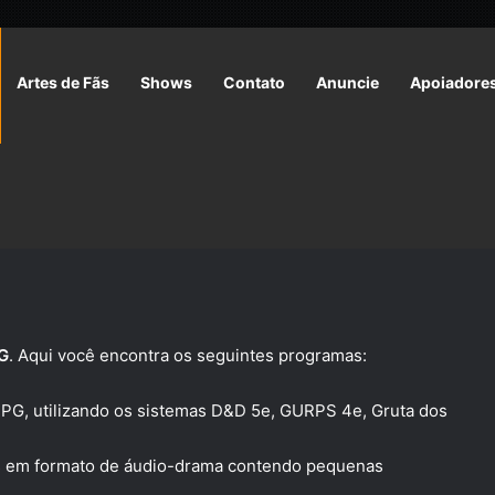
Artes de Fãs
Shows
Contato
Anuncie
Apoiadore
G
. Aqui você encontra os seguintes programas:
RPG, utilizando os sistemas D&D 5e, GURPS 4e, Gruta dos
das em formato de áudio-drama contendo pequenas