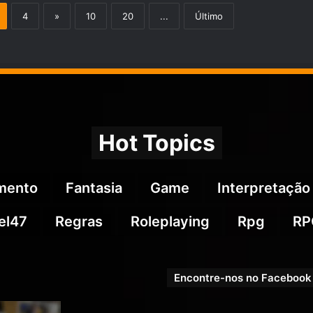
4
»
10
20
...
Último
Hot Topics
imento
Fantasia
Game
Interpretação
el47
Regras
Roleplaying
Rpg
RP
Encontre-nos no Facebook