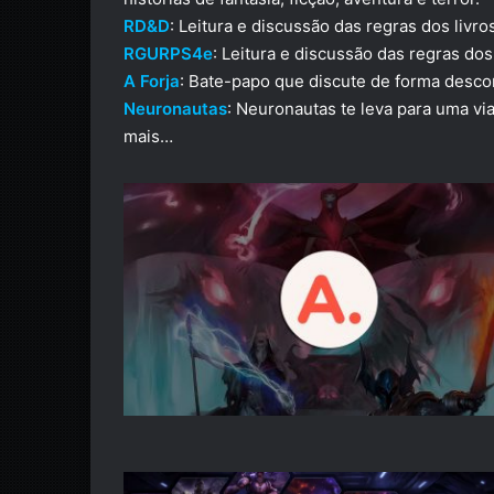
RD&D
: Leitura e discussão das regras dos liv
RGURPS4e
: Leitura e discussão das regras do
A Forja
: Bate-papo que discute de forma desco
Neuronautas
: Neuronautas te leva para uma vi
mais…