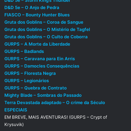
D&D 5e – Storm King’s Thunder
D&D 5e – O Anjo de Pedra
FIASCO – Bounty Hunter Blues
Gruta dos Goblins – Coroa de Sangue
Gruta dos Goblins – O Mistério de Tagfel
Gruta dos Goblins – O Culto de Coborra
GURPS – A Morte da Liberdade
GURPS – Badlands
GURPS – Caravana para Ein Arris
GURPS – Damocles Consequências
GURPS – Floresta Negra
GURPS – Legionários
GURPS – Quebra de Contrato
Mighty Blade – Sombras do Passado
Terra Devastada adaptado – O crime da Século
ESPECIAIS
EM BREVE, MAIS AVENTURAS! (GURPS – Crypt of
Krysuvik)