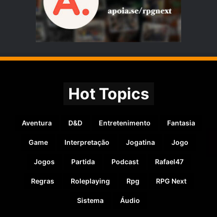
Hot Topics
Aventura
D&D
Entretenimento
Fantasia
Game
Interpretação
Jogatina
Jogo
Jogos
Partida
Podcast
Rafael47
Regras
Roleplaying
Rpg
RPG Next
Sistema
Áudio