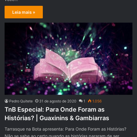
Leia mais »
Pedro Quitete
31 de agosto de 2020
1
1.056
TnB Especial: Para Onde Foram as
Histórias? | Guaxinins & Gambiarras
Tarrasque na Bota apresenta: Para Onde Foram as Histórias?
Não se sabe ao certo quando as histórias pararam de ser…