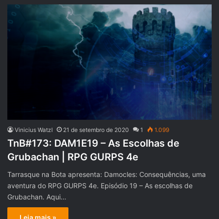
Vinicius Watzl
21 de setembro de 2020
1
1.099
TnB#173: DAM1E19 – As Escolhas de
Grubachan | RPG GURPS 4e
Tarrasque na Bota apresenta: Damocles: Consequências, uma
aventura do RPG GURPS 4e. Episódio 19 – As escolhas de
Grubachan. Aqui…
Leia mais »