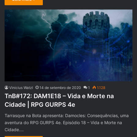
Vinicius Watzl
14 de setembro de 2020
1
1.128
TnB#172: DAM1E18 – Vida e Morte na
Cidade | RPG GURPS 4e
Tarrasque na Bota apresenta: Damocles: Consequências, uma
aventura do RPG GURPS 4e. Episódio 18 – Vida e Morte na
Cidade.…