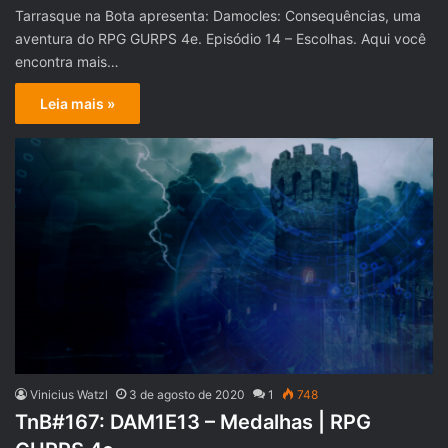
Tarrasque na Bota apresenta: Damocles: Consequências, uma
aventura do RPG GURPS 4e. Episódio 14 – Escolhas. Aqui você
encontra mais…
Leia mais »
Vinicius Watzl
3 de agosto de 2020
1
748
TnB#167: DAM1E13 – Medalhas | RPG