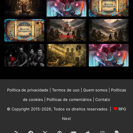
Política de privacidade
|
Termos de uso
|
Quem somos
|
Políticas
de cookies
|
Políticas de comentários
|
Contato
© Copyright 2015-2026, Todos os direitos reservados |
RPG
Next
RSS
Facebook
X
Pinterest
YouTube
Apple
Instagram
Paypa