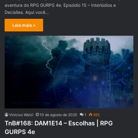
aventura do RPG GURPS 4e. Episódio 15 – Interlúdios e
Decisões. Aqui você…
Leia mais »
Vinicius Watzl
10 de agosto de 2020
1
985
TnB#168: DAM1E14 – Escolhas | RPG
GURPS 4e