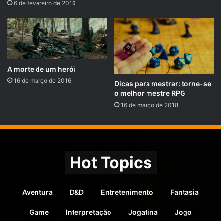
6 de fevereiro de 2016
encontrar algum bardo com talentos de imitações,
disfarces e entre outros.
Existem inúmeras outras classes de RPG, como:
A morte de um herói
Ranger;
16 de março de 2016
Dicas para mestrar: torne-se
Lanceiro;
o melhor mestre RPG
Lâmina da noite;
16 de março de 2018
Ladinos;
Paladinos;
Assassinos;
Hot Topics
Vikings;
Bárbaros;
Gladiadores;
Aventura
D&D
Entretenimento
Fantasia
Clérigo;
Game
Interpretação
Jogatina
Jogo
Elfos? (Apesar de hoje ser uma raça, o elfo apareceu