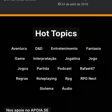
24 de abril de 2019
Hot Topics
Aventura
D&D
Entretenimento
Fantasia
Game
Interpretação
Jogatina
Jogo
Jogos
Partida
Podcast
Rafael47
Regras
Roleplaying
Rpg
RPG Next
Sistema
Áudio
Nos apoie no APOIA.SE