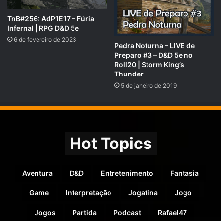
TnB#256: AdP1E17 – Fúria
Infernal | RPG D&D 5e
6 de fevereiro de 2023
Pedra Noturna – LIVE de
Preparo #3 – D&D 5e no
Roll20 | Storm King’s
Thunder
5 de janeiro de 2019
Hot Topics
Aventura
D&D
Entretenimento
Fantasia
Game
Interpretação
Jogatina
Jogo
Jogos
Partida
Podcast
Rafael47