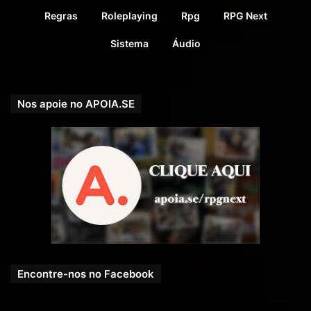
Regras
Roleplaying
Rpg
RPG Next
Sistema
Áudio
Nos apoie no APOIA.SE
Encontre-nos no Facebook