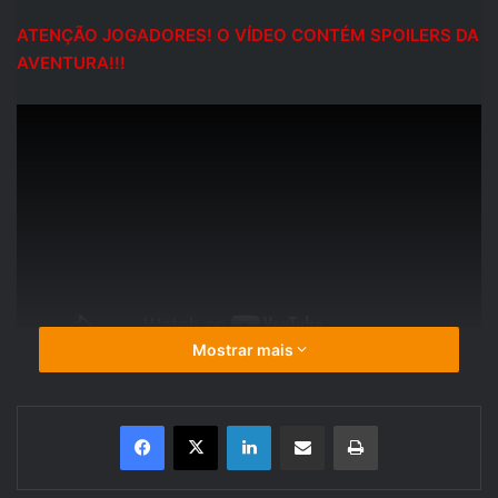
ATENÇÃO JOGADORES! O VÍDEO CONTÉM SPOILERS DA
AVENTURA!!!
Mostrar mais
Linkedin
Compartilhar via e-mail
Imprimir