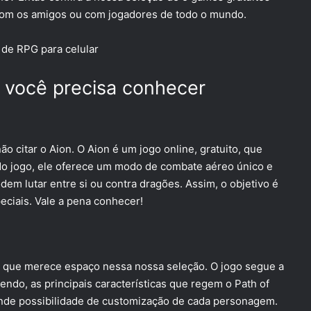
 com os amigos ou com jogadores de todo o mundo.
 de RPG para celular
e você precisa conhecer
ão citar o
Aion
. O Aion é um jogo online, gratuito, que
 do jogo, ele oferece um modo de combate aéreo único e
dem lutar entre si ou contra dragões. Assim, o objetivo é
eciais. Vale a pena conhecer!
e que merece espaço nessa nossa seleção. O jogo segue a
endo, as principais características que regem o Path of
ande possibilidade de customização de cada personagem.