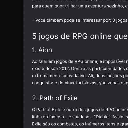
para quem quer trilhar uma aventura sozinho,
– Você também pode se interessar por:
3 jogos
5 jogos de RPG online qu
1. Aion
Ao falar em jogos de RPG online, é impossível n
existe desde 2012. Dentre as particularidades
extremamente convidativo. Ali, duas facções po
conquistar e dominar fortalezas e/ou zonas esp
2. Path of Exile
O
Path of Exile
é outro dos jogos de RPG onlin
linha do famoso – e saudoso – “Diablo”. Assim s
Exile são os combates, os inúmeros itens e gr