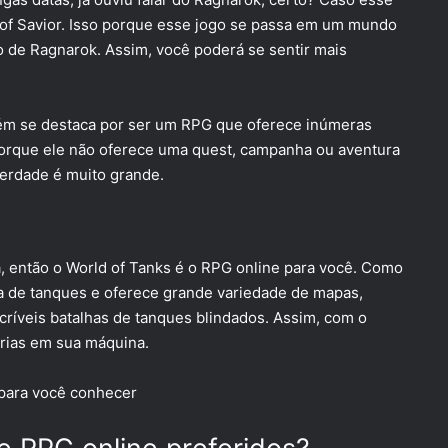
of Savior
. Isso porque esse jogo se passa em um mundo
o de Ragnarok. Assim, você poderá se sentir mais
bém se destaca por ser um RPG que oferece inúmeras
 porque ele não oferece uma quest, campanha ou aventura
berdade é muito grande.
, então o
World of Tanks
é o RPG online para você. Como
a de tanques e oferece grande variedade de mapas,
Incríveis batalhas de tanques blindados. Assim, com o
orias em sua máquina.
 para você conhecer