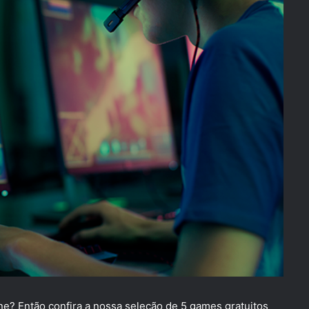
e? Então confira a nossa seleção de 5 games gratuitos