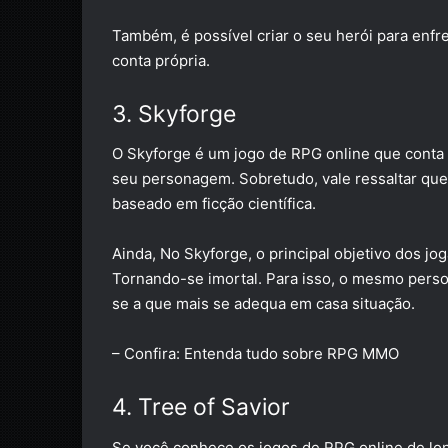
Também, é possível criar o seu herói para enfr
conta própria.
3. Skyforge
O
Skyforge
é um jogo de RPG online que conta c
seu personagem. Sobretudo, vale ressaltar que
baseado em ficção científica.
Ainda, No Skyforge, o principal objetivo dos 
Tornando-se imortal. Para isso, o mesmo pers
se a que mais se adequa em casa situação.
– Confira:
Entenda tudo sobre RPG MMO
4. Tree of Savior
Se você conhece os jogos de RPG online de long