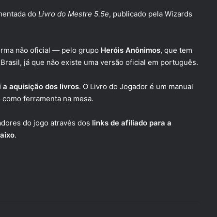
omentada do
Livro do Mestre 5.5e
, publicado pela Wizards
orma não oficial — pelo grupo
Heróis Anônimos
, que tem
Brasil, já que não existe uma versão oficial em português.
i a aquisição dos livros
. O Livro do Jogador é um manual
do como ferramenta na mesa.
iadores do jogo através dos
links de afiliado para a
baixo
.