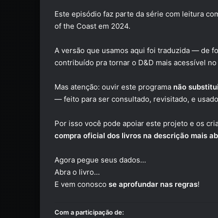
Este episódio faz parte da série com leitura c
of the Coast em 2024.
A versão que usamos aqui foi traduzida — de f
contribuído pra tornar o D&D mais acessível no 
Mas atenção: ouvir este programa
não substitu
— feito para ser consultado, revisitado, e usa
Por isso você pode apoiar este projeto e os cr
compra oficial dos livros na descrição mais a
Agora pegue seus dados…
Abra o livro…
E vem conosco
se aprofundar nas regras
!
Com a participação de: