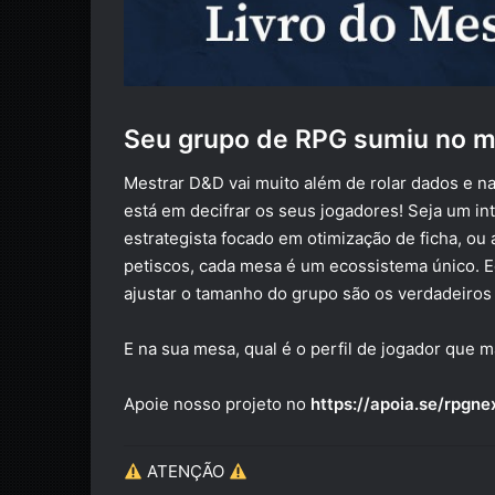
Seu grupo de RPG sumiu no m
Mestrar D&D vai muito além de rolar dados e n
está em decifrar os seus jogadores! Seja um in
estrategista focado em otimização de ficha, ou 
petiscos, cada mesa é um ecossistema único. Equ
ajustar o tamanho do grupo são os verdadeiros
E na sua mesa, qual é o perfil de jogador que 
Apoie nosso projeto no
https://apoia.se/rpgne
ATENÇÃO