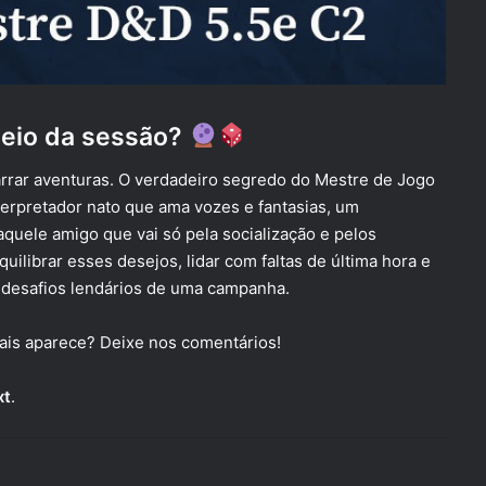
eio da sessão?
arrar aventuras. O verdadeiro segredo do Mestre de Jogo
terpretador nato que ama vozes e fantasias, um
aquele amigo que vai só pela socialização e pelos
ilibrar esses desejos, lidar com faltas de última hora e
 desafios lendários de uma campanha.
mais aparece? Deixe nos comentários!
xt
.