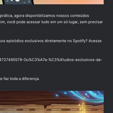
e prática, agora disponibilizamos nossos conteúdos
sim, você pode acessar tudo em um só lugar, sem precisar
sos episódios exclusivos diretamente no Spotify? Acesse
/30944727495579-Ou%C3%A7a-%C3%A1udios-exclusivos-da-
 faz toda a diferença.