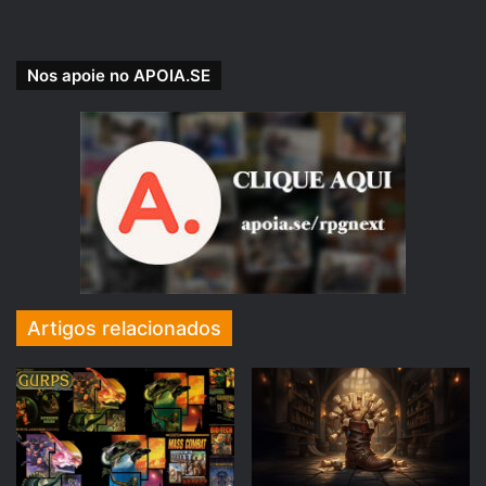
Nos apoie no APOIA.SE
SUPORTE NOSSA CAUSA!
Nossa Campanha do PADRIM está no AR! Acesse e
veja nossas Metas e Recompensas para os patronos.
https://www.padrim.com.br/rpgnext
Artigos relacionados