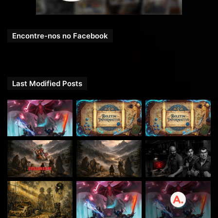
Entre agora e faça parte dessa comunidade épica:
https://t.me/RpgNextOficial
.
Encontre-nos no Facebook
Last Modified Posts