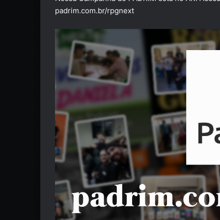
padrim.com.br/rpgnext