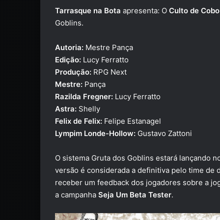
Tarrasque na Bota
apresenta: O
Culto de Cobo
Goblins.
Autoria:
Mestre Pança
Edição:
Lucy Ferratto
Produção:
RPG Next
Mestre:
Pança
Razilda Fregner:
Lucy Ferratto
Astra:
Shelly
Felix de Felix:
Felipe Estanagel
Lympim Londe-Hollow:
Gustavo Zattoni
O sistema Gruta dos Goblins estará lançando no
versão é considerada a definitiva pelo time de
receber um feedback dos jogadores sobre a jog
a campanha
Seja Um Beta Tester
.