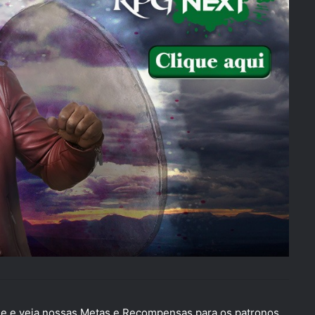
 e veja nossas Metas e Recompensas para os patronos.