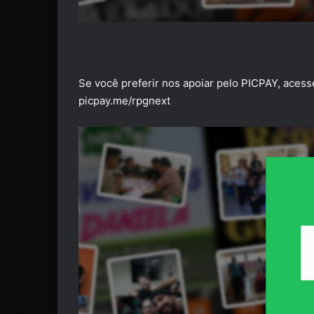
Se você preferir nos apoiar pelo PICPAY, aces
picpay.me/rpgnext