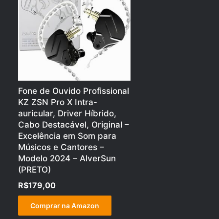
Fone de Ouvido Profissional
KZ ZSN Pro X Intra-
auricular, Driver Híbrido,
Cabo Destacável, Original –
Excelência em Som para
Músicos e Cantores –
Modelo 2024 – AlverSun
(PRETO)
R$
179,00
Comprar na Amazon