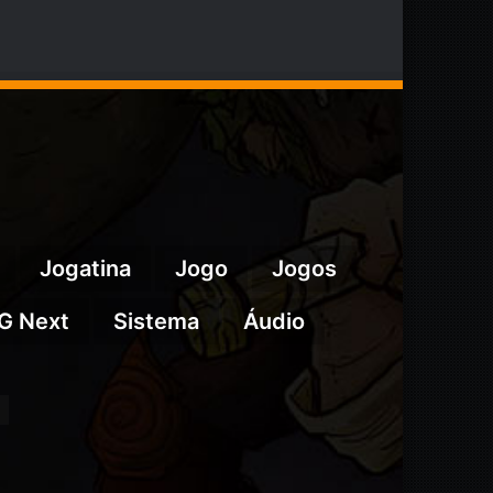
Jogatina
Jogo
Jogos
G Next
Sistema
Áudio