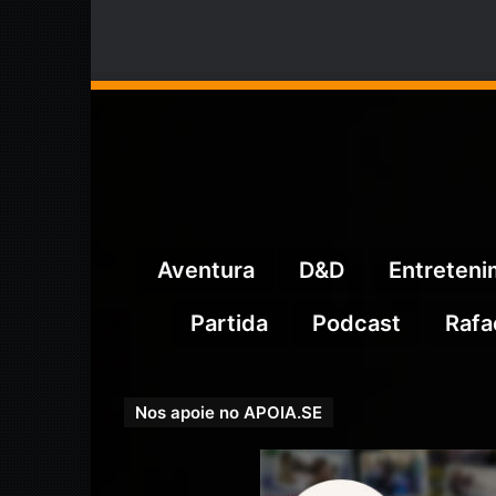
Aventura
D&D
Entreten
Partida
Podcast
Rafa
Nos apoie no APOIA.SE