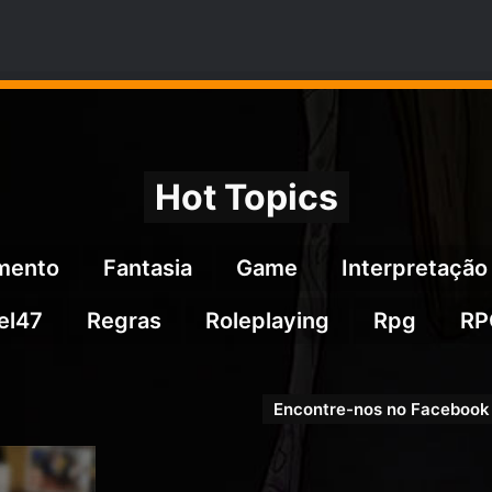
Hot Topics
imento
Fantasia
Game
Interpretação
el47
Regras
Roleplaying
Rpg
RP
Encontre-nos no Facebook