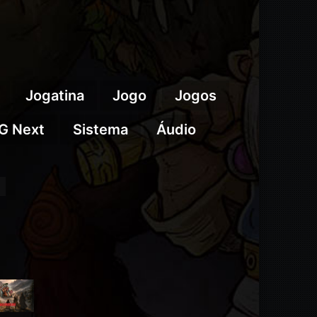
Jogatina
Jogo
Jogos
G Next
Sistema
Áudio