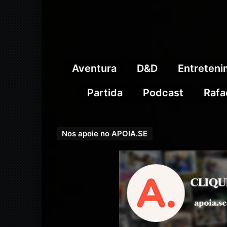
Aventura
D&D
Entreten
Partida
Podcast
Rafa
Nos apoie no APOIA.SE