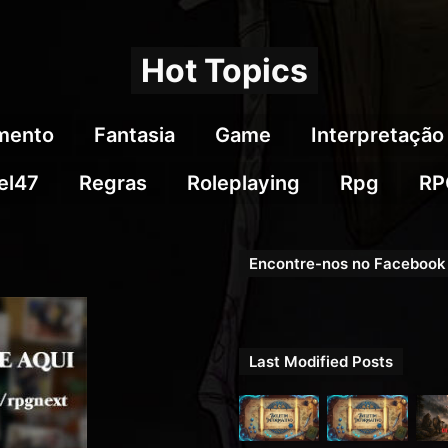
Hot Topics
imento
Fantasia
Game
Interpretação
el47
Regras
Roleplaying
Rpg
RP
Encontre-nos no Facebook
Last Modified Posts