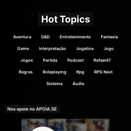
Hot Topics
Aventura
D&D
Entretenimento
Fantasia
Game
Interpretação
Jogatina
Jogo
Jogos
Partida
Podcast
Rafael47
Regras
Roleplaying
Rpg
RPG Next
Sistema
Áudio
Nos apoie no APOIA.SE