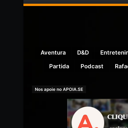
Aventura
D&D
Entreten
Partida
Podcast
Rafa
Nos apoie no APOIA.SE