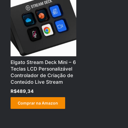
Elgato Stream Deck Mini – 6
Teclas LCD Personalizável
Controlador de Criação de
Conteúdo Live Stream
R$
489,34
Comprar na Amazon