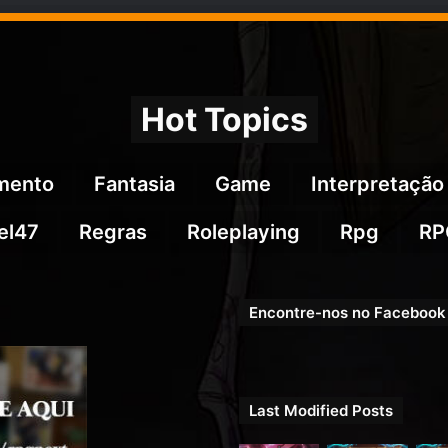
Hot Topics
imento
Fantasia
Game
Interpretação
el47
Regras
Roleplaying
Rpg
RP
Encontre-nos no Facebook
Last Modified Posts