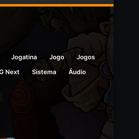
Jogatina
Jogo
Jogos
G Next
Sistema
Áudio