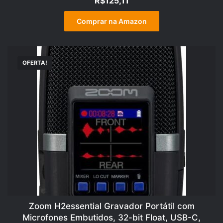
R$
125,11
Comprar na Amazon
OFERTA!
Zoom H2essential Gravador Portátil com
Microfones Embutidos, 32-bit Float, USB-C,