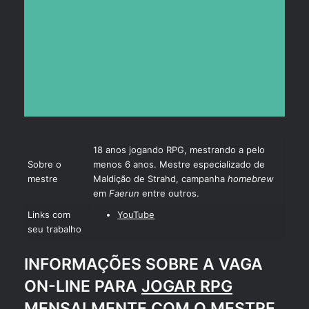
18 anos jogando RPG, mestrando a pelo
Sobre o
menos 6 anos. Mestre especializado de
mestre
Maldição de Strahd, campanha
homebrew
em
Faerun
entre outros.
Links com
YouTube
seu trabalho
INFORMAÇÕES SOBRE A VAGA
ON-LINE PARA
JOGAR RPG
MENSALMENTE
COM O MESTRE