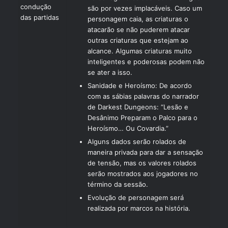
condução
são por vezes implacáveis. Caso um
das partidas
personagem caia, as criaturas o
atacarão se não puderem atacar
outras criaturas que estejam ao
alcance. Algumas criaturas muito
inteligentes e poderosas podem não
se ater a isso.
Sanidade e Heroísmo: De acordo
com as sábias palavras do narrador
de Darkest Dungeons: “Lesão e
Desânimo Preparam o Palco para o
Heroísmo… Ou Covardia.”
Alguns dados serão rolados de
maneira privada para dar a sensação
de tensão, mas os valores rolados
serão mostrados aos jogadores no
término da sessão.
Evolução de personagem será
realizada por marcos na história.