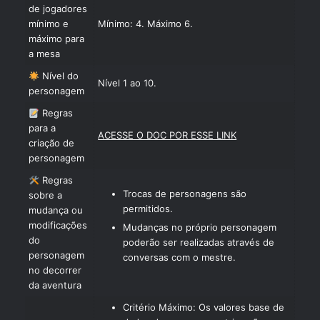
de jogadores
mínimo e
Mínimo: 4. Máximo 6.
máximo para
a mesa
Nível do
Nível 1 ao 10.
personagem
Regras
para a
ACESSE O DOC POR ESSE LINK
criação de
personagem
Regras
Trocas de personagens são
sobre a
permitidos.
mudança ou
modificações
Mudanças no próprio personagem
do
poderão ser realizadas através de
personagem
conversas com o mestre.
no decorrer
da aventura
Critério Máximo: Os valores base de