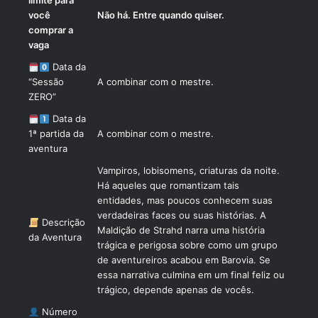
limite para
você
Não há. Entre quando quiser.
comprar a
vaga
Data da
“Sessão
A combinar com o mestre.
ZERO”
Data da
1ª partida da
A combinar com o mestre.
aventura
Vampiros, lobisomens, criaturas da noite.
Há aqueles que romantizam tais
entidades, mas poucos conhecem suas
verdadeiras faces ou suas histórias. A
Descrição
Maldição de Strahd narra uma história
da Aventura
trágica e perigosa sobre como um grupo
de aventureiros acabou em Barovia. Se
essa narrativa culmina em um final feliz ou
trágico, depende apenas de vocês.
Número