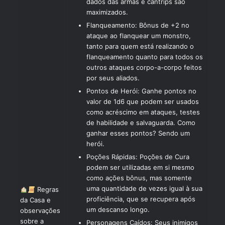
dados das armas e cantrips são
maximizados.
Flanqueamento: Bônus de +2 no
ataque ao flanquear um monstro,
tanto para quem está realizando o
flanqueamento quanto para todos os
outros ataques corpo-a-corpo feitos
por seus aliados.
Pontos de Herói: Ganhe pontos no
valor de 1d6 que podem ser usados
como acréscimo em ataques, testes
de habilidade e salvaguarda. Como
ganhar esses pontos? Sendo um
herói.
Poções Rápidas: Poções de Cura
podem ser utilizadas em si mesmo
como ações bônus, mas somente
uma quantidade de vezes igual à sua
Regras
proficiência, que se recupera após
da Casa e
um descanso longo.
observações
sobre a
Personagens Caídos: Seus inimigos