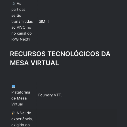
As
partidas
serão
transmitidas
SIM!!!
ao VIVO no
no canal do
RPG Next?
RECURSOS TECNOLÓGICOS DA
MESA VIRTUAL
Plataforma
Foundry VTT.
de Mesa
Virtual
Nível de
experiência,
exigido do