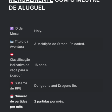
DE ALUGUEL
ID da
Holy.
Mesa
Título da
A Maldição de Strahd: Reloaded.
Aventura
Classificação
Indicativa da
16 anos.
vaga para o
jogador
Sistema
Dungeons and Dragons 5e.
de RPG
Número
de partidas
2 partidas por mês.
por mês