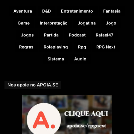
Aventura
D&D
Entretenimento
Fantasia
Game
Interpretação
Jogatina
Jogo
Jogos
Partida
Podcast
Rafael47
Regras
Roleplaying
Rpg
RPG Next
Sistema
Áudio
Nos apoie no APOIA.SE