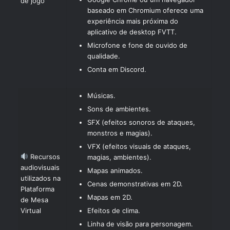
de jogo
baseado em Chromium oferece uma
experiência mais próxima do
aplicativo de desktop FVTT.
Microfone e fone de ouvido de
qualidade.
Conta em Discord.
Músicas.
Sons de ambientes.
SFX (efeitos sonoros de ataques,
monstros e magias).
VFX (efeitos visuais de ataques,
Recursos
magias, ambientes).
audiovisuais
Mapas animados.
utilizados na
Cenas demonstrativas em 2D.
Plataforma
Mapas em 2D.
de Mesa
Virtual
Efeitos de clima.
Linha de visão para personagem.