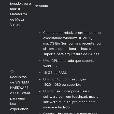
jogador, para
Nenhum.
usar a
Plataforma
de Mesa
Virtual
Computador relativamente moderno
executando Windows 10 ou 11,
macOS Big Sur (ou mais recente) ou
sistemas operacionais Linux com
suporte para arquitetura de 64 bits.
Uma GPU dedicada que suporta
WebGL 2.0.
16 GB de RAM.
Requisitos
Um monitor com resolução
de SISTEMA,
1920×1080 ou superior.
HARDWARE
Um mouse. Você pode usar o
e SOFTWARE
software com um touchpad, mas o
para uma
software atual foi projetado para
boa
mouse e teclado.
experiência
Google Chrome ou um navegador