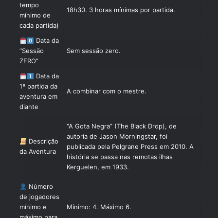
tempo
18h30. 3 horas mínimas por partida.
mínimo de
cada partida)
Data da
“Sessão
Sem sessão zero.
ZERO”
Data da
1ª partida da
A combinar com o mestre.
aventura em
diante
“A Gota Negra” (The Black Drop), de
autoria de Jason Morningstar, foi
Descrição
publicada pela Pelgrane Press em 2010. A
da Aventura
história se passa nas remotas ilhas
Kerguelen, em 1933.
Número
de jogadores
mínimo e
Mínimo: 4. Máximo 6.
máximo para