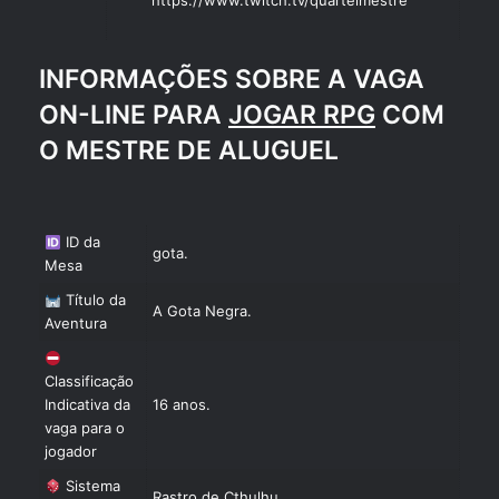
INFORMAÇÕES SOBRE A VAGA
ON-LINE PARA
JOGAR RPG
COM
O MESTRE DE ALUGUEL
ID da
gota.
Mesa
Título da
A Gota Negra.
Aventura
Classificação
Indicativa da
16 anos.
vaga para o
jogador
Sistema
Rastro de Cthulhu.