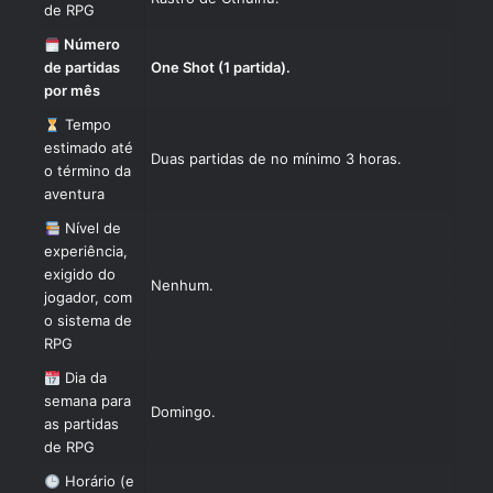
de RPG
Número
de partidas
One Shot (1 partida).
por mês
Tempo
estimado até
Duas partidas de no mínimo 3 horas.
o término da
aventura
Nível de
experiência,
exigido do
Nenhum.
jogador, com
o sistema de
RPG
Dia da
semana para
Domingo.
as partidas
de RPG
Horário (e