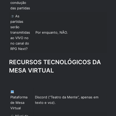
condução
das partidas
As
partidas
serão
transmitidas
Por enquanto, NÃO.
ao VIVO no
no canal do
RPG Next?
RECURSOS TECNOLÓGICOS DA
MESA VIRTUAL
Plataforma
Discord (“Teatro da Mente”, apenas em
de Mesa
texto e voz).
Virtual
Nível de