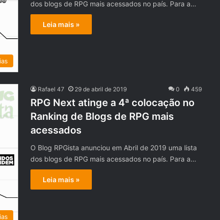
dos blogs de RPG mais acessados no país. Para a…
Leia mais »
ias
Rafael 47
29 de abril de 2019
0
459
RPG Next atinge a 4ª colocação no
Ranking de Blogs de RPG mais
acessados
O Blog RPGista anunciou em Abril de 2019 uma lista
dos blogs de RPG mais acessados no país. Para a…
Leia mais »
ias