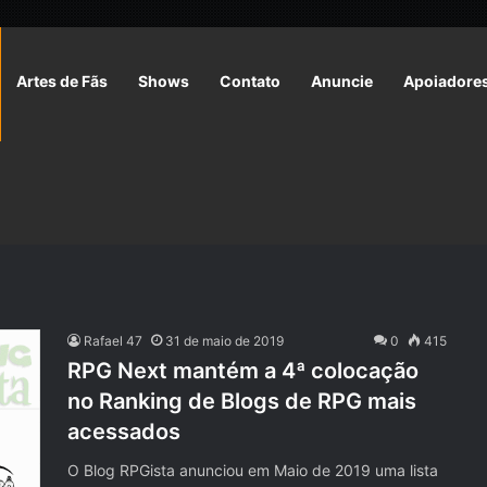
Artes de Fãs
Shows
Contato
Anuncie
Apoiadore
Rafael 47
31 de maio de 2019
0
415
RPG Next mantém a 4ª colocação
no Ranking de Blogs de RPG mais
acessados
O Blog RPGista anunciou em Maio de 2019 uma lista