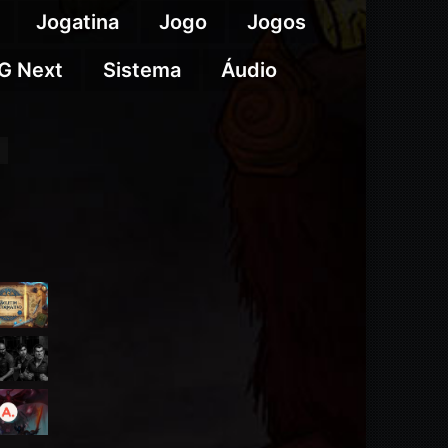
Jogatina
Jogo
Jogos
G Next
Sistema
Áudio