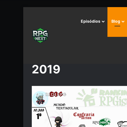
Episódios
Blog
Início
/
2019
2019