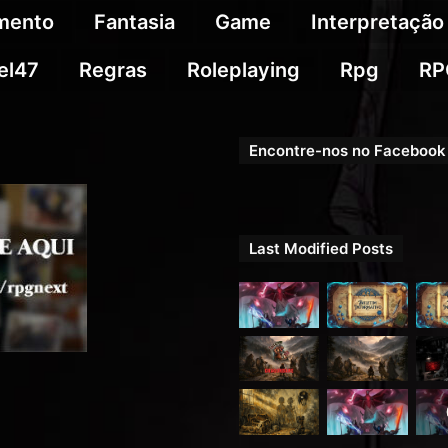
imento
Fantasia
Game
Interpretação
el47
Regras
Roleplaying
Rpg
RP
Encontre-nos no Facebook
Last Modified Posts