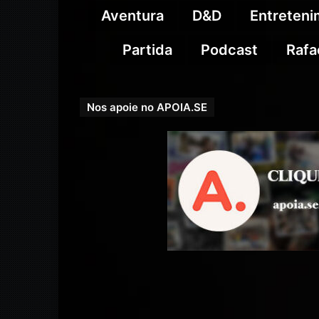
Aventura
D&D
Entreten
Partida
Podcast
Rafa
Nos apoie no APOIA.SE