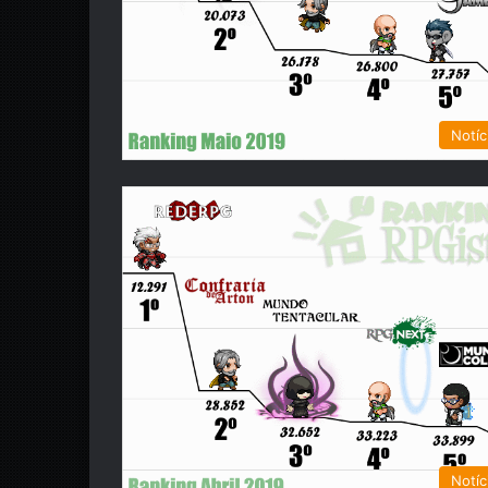
Notíc
Notíc