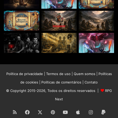
Política de privacidade
|
Termos de uso
|
Quem somos
|
Políticas
de cookies
|
Políticas de comentários
|
Contato
© Copyright 2015-2026, Todos os direitos reservados |
RPG
Next
RSS
Facebook
X
Pinterest
YouTube
Apple
Instagram
Paypa