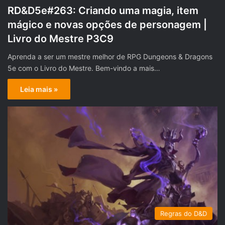
RD&D5e#263: Criando uma magia, item
mágico e novas opções de personagem |
Livro do Mestre P3C9
Aprenda a ser um mestre melhor de RPG Dungeons & Dragons
5e com o Livro do Mestre. Bem-vindo a mais…
Leia mais »
Regras do D&D