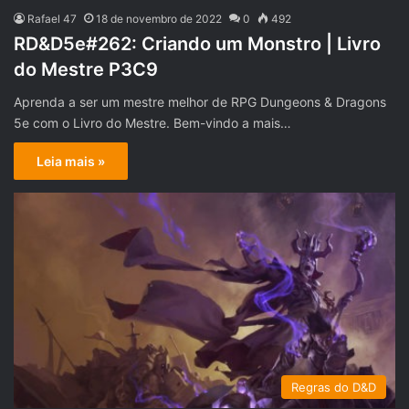
Rafael 47
18 de novembro de 2022
0
492
RD&D5e#262: Criando um Monstro | Livro
do Mestre P3C9
Aprenda a ser um mestre melhor de RPG Dungeons & Dragons
5e com o Livro do Mestre. Bem-vindo a mais…
Leia mais »
Regras do D&D