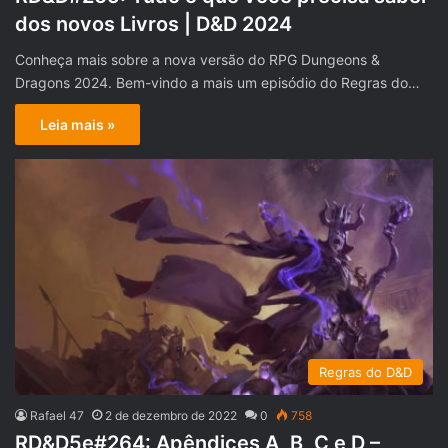
dos novos Livros | D&D 2024
Conheça mais sobre a nova versão do RPG Dungeons &
Dragons 2024. Bem-vindo a mais um episódio do Regras do…
Leia mais »
Regras do D&D
Rafael 47
2 de dezembro de 2022
0
758
RD&D5e#264: Apêndices A, B, C e D –