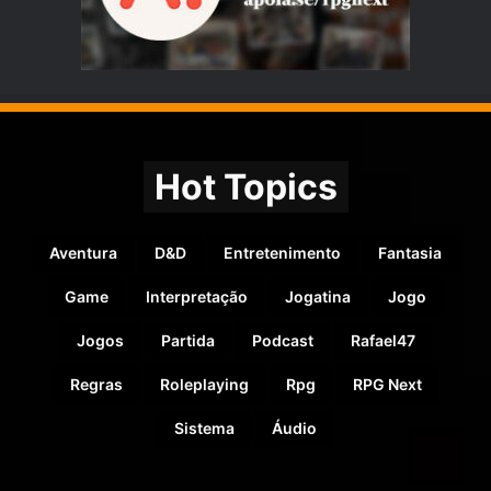
Hot Topics
Aventura
D&D
Entretenimento
Fantasia
Game
Interpretação
Jogatina
Jogo
Jogos
Partida
Podcast
Rafael47
Regras
Roleplaying
Rpg
RPG Next
Sistema
Áudio