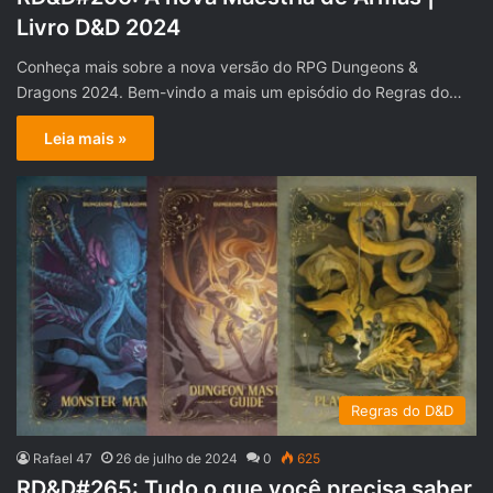
Livro D&D 2024
Conheça mais sobre a nova versão do RPG Dungeons &
Dragons 2024. Bem-vindo a mais um episódio do Regras do…
Leia mais »
Regras do D&D
Rafael 47
26 de julho de 2024
0
625
RD&D#265: Tudo o que você precisa saber