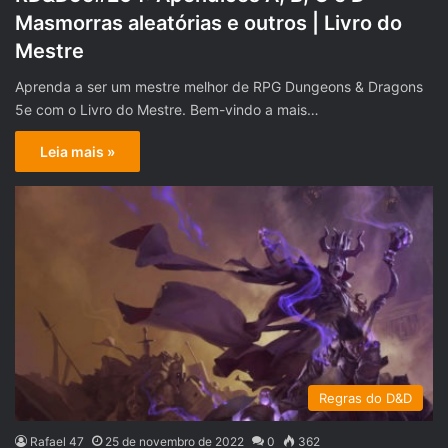
Masmorras aleatórias e outros | Livro do
Mestre
Aprenda a ser um mestre melhor de RPG Dungeons & Dragons
5e com o Livro do Mestre. Bem-vindo a mais…
Leia mais »
Regras do D&D
Rafael 47
25 de novembro de 2022
0
362