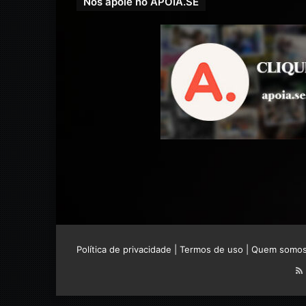
Nos apoie no APOIA.SE
Política de privacidade
|
Termos de uso
|
Quem somo