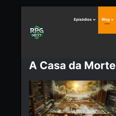
Episódios
Blog
Início
/
A Casa da Morte
A Casa da Morte