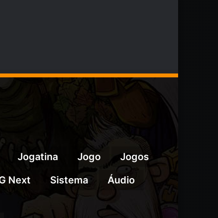
Jogatina
Jogo
Jogos
G Next
Sistema
Áudio