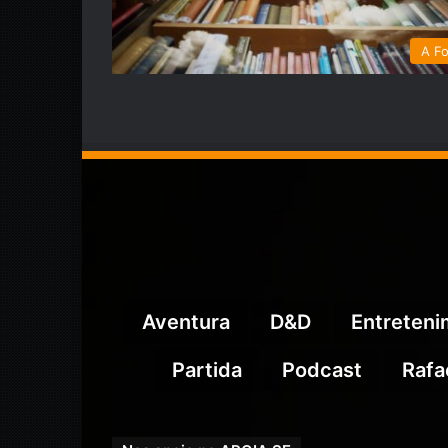
A Fo
Aventura
D&D
Entreten
Partida
Podcast
Rafa