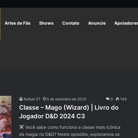
Artes de Fãs
Shows
Contato
Anuncie
Apoiadore
Rafael 47
5 de setembro de 2025
0
149
Classe – Mago (Wizard) | Livro do
Jogador D&D 2024 C3
Você sabe como funciona a classe mais icônica
da magia no D&D? Neste episódio, exploramos os