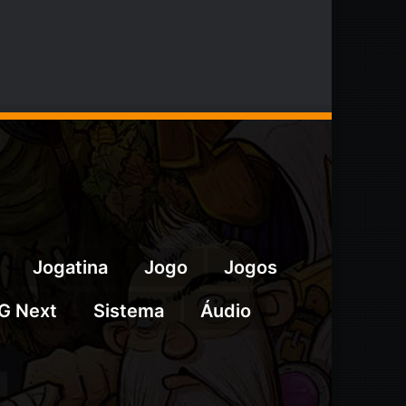
Jogatina
Jogo
Jogos
G Next
Sistema
Áudio