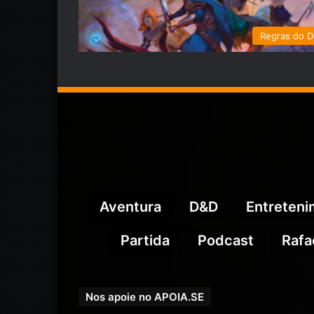
Regras do 
Aventura
D&D
Entreten
Partida
Podcast
Rafa
Nos apoie no APOIA.SE